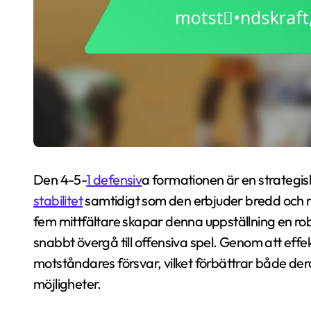
Den 4-5-
1 defensiv
a formationen är en strategis
stabilitet
samtidigt som den erbjuder bredd och mö
fem mittfältare skapar denna uppställning en ro
snabbt övergå till offensiva spel. Genom att effek
motståndares försvar, vilket förbättrar både de
möjligheter.