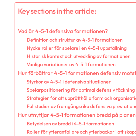
Key sections in the article:
Vad är 4-5-1 defensiva formationen?
Definition och struktur av 4-5-1 formationen
Nyckelroller för spelare i en 4-5-1 uppställning
Historisk kontext och utveckling av formationen
Vanliga variationer av 4-5-1 formationen
Hur förbättrar 4-5-1 formationen defensiv mots
Styrkor av 4-5-1 i defensiva situationer
Spelarpositionering för optimal defensiv täckning
Strategier för att upprätthålla form och organisat
Fallstudier av framgångsrika defensiva prestation
Hur utnyttjar 4-5-1 formationen bredd på planen
Betydelsen av bredd i 4-5-1 formationen
Roller för ytteranfallare och ytterbackar i att skap