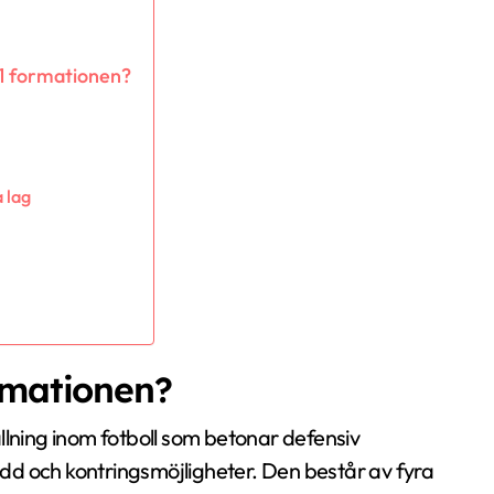
-1 formationen?
 lag
rmationen?
llning inom fotboll som betonar defensiv
dd och kontringsmöjligheter. Den består av fyra