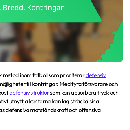
k metod inom fotboll som prioriterar
defensiv
jligheter till kontringar. Med fyra försvarare och
bust
defensiv struktur
som kan absorbera tryck och
tivt utnyttja kanterna kan lag sträcka sina
ras defensiva motståndskraft och offensiva