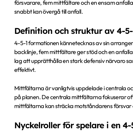
försvarare, fem mittfältare och en ensam anfallar
snabbt kan övergå till anfall.
Definition och struktur av 4-5
4-5-1 formationen kännetecknas av sin arrangem
backlinje, fem mittfältare ger stöd och en anfalla
lag att upprätthålla en stark defensiv närvaro sam
effektivt.
Mittfältarna är vanligtvis uppdelade i centrala och
på planen. De centrala mittfältarna fokuserar of
mittfältarna kan sträcka motståndarens försvar oc
Nyckelroller för spelare i en 4