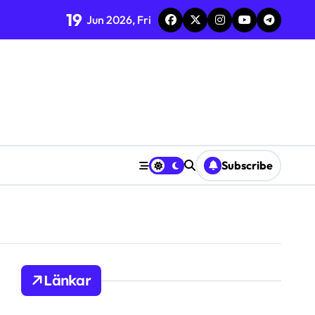
19
Jun 2026, Fri
ng
Subscribe
Länkar