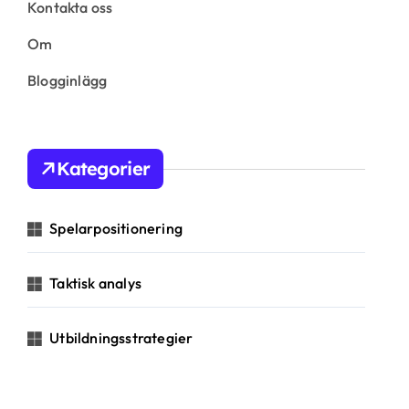
Kontakta oss
Om
Blogginlägg
Kategorier
Spelarpositionering
Taktisk analys
Utbildningsstrategier