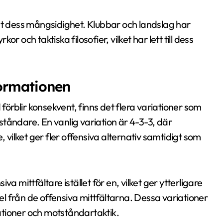
at dess mångsidighet. Klubbar och landslag har
 och taktiska filosofier, vilket har lett till dess
formationen
rblir konsekvent, finns det flera variationer som
tåndare. En vanlig variation är 4-3-3, där
, vilket ger fler offensiva alternativ samtidigt som
a mittfältare istället för en, vilket ger ytterligare
pel från de offensiva mittfältarna. Dessa variationer
uationer och motståndartaktik.