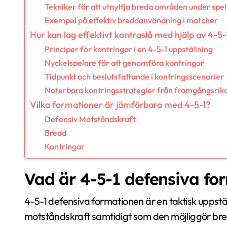
Tekniker för att utnyttja breda områden under spel
Exempel på effektiv breddanvändning i matcher
Hur kan lag effektivt kontraslå med hjälp av 4-5
Principer för kontringar i en 4-5-1 uppställning
Nyckelspelare för att genomföra kontringar
Tidpunkt och beslutsfattande i kontringsscenarier
Noterbara kontringsstrategier från framgångsrika
Vilka formationer är jämförbara med 4-5-1?
Defensiv Motståndskraft
Bredd
Kontringar
Vad är 4-5-1 defensiva fo
4-5-1 defensiva formationen är en taktisk uppstä
motståndskraft samtidigt som den möjliggör bre