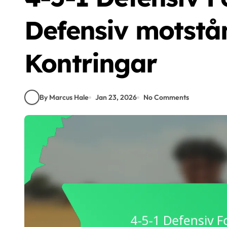
Defensiv motstån
Kontringar
By Marcus Hale
Jan 23, 2026
No Comments