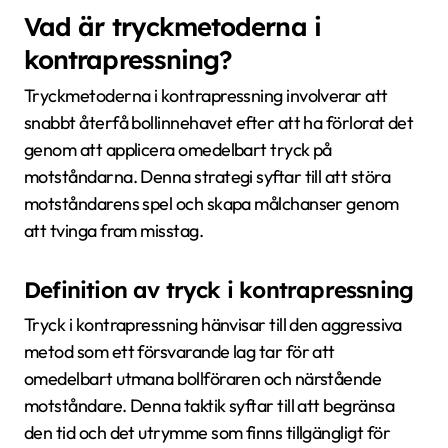
Vad är tryckmetoderna i
kontrapressning?
Tryckmetoderna i kontrapressning involverar att
snabbt återfå bollinnehavet efter att ha förlorat det
genom att applicera omedelbart tryck på
motståndarna. Denna strategi syftar till att störa
motståndarens spel och skapa målchanser genom
att tvinga fram misstag.
Definition av tryck i kontrapressning
Tryck i kontrapressning hänvisar till den aggressiva
metod som ett försvarande lag tar för att
omedelbart utmana bollföraren och närstående
motståndare. Denna taktik syftar till att begränsa
den tid och det utrymme som finns tillgängligt för