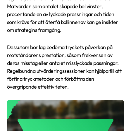
Mätvärden som antalet skapade bollvinster,
procentandelen av lyckade pressningar och tiden
som krävs för att återfå bollinnehav kan ge insikter
om strategins framgång.
Dessutom bör lag bedöma tryckets påverkan på
motståndarens prestation, såsom frekvensen av
deras misstag eller antalet misslyckade passningar.
Regelbundna utvärderingssessioner kan hjälpa till att
förfina tryckmetoder och förbättra den
övergripande effektiviteten.