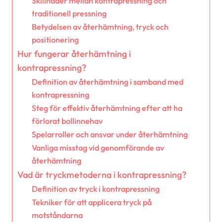
Skillnader mellan kontrapressning och
traditionell pressning
Betydelsen av återhämtning, tryck och
positionering
Hur fungerar återhämtning i
kontrapressning?
Definition av återhämtning i samband med
kontrapressning
Steg för effektiv återhämtning efter att ha
förlorat bollinnehav
Spelarroller och ansvar under återhämtning
Vanliga misstag vid genomförande av
återhämtning
Vad är tryckmetoderna i kontrapressning?
Definition av tryck i kontrapressning
Tekniker för att applicera tryck på
motståndarna