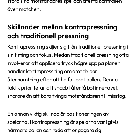
störa sina motståndares spel och återfå kontrollen
över matchen.
Skillnader mellan kontrapressning
och traditionell pressning
Kontrapressning skiljer sig från traditionell pressning i
sin timing och fokus. Medan traditionell pressning ofta
involverar att applicera tryck högre upp på planen
handlar kontrapressning om omedelbar
återhämtning efter att ha förlorat bollen. Denna
taktik prioriterar att snabbt återfå bollinnehavet,
snarare än att bara tvinga motståndaren till misstag.
En annan viktig skillnad är positioneringen av
spelarna. I kontrapressning är spelarna vanligtvis
närmare bollen och redo att engagera sig