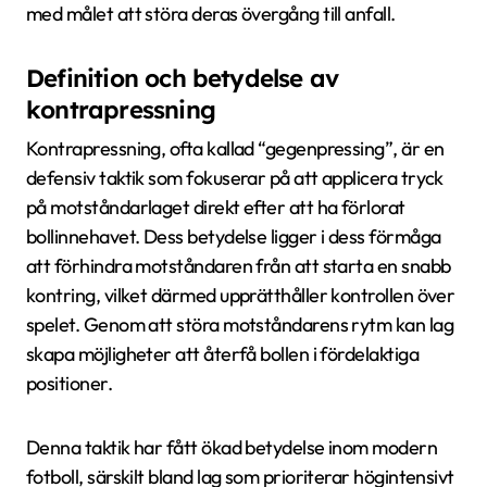
med målet att störa deras övergång till anfall.
Definition och betydelse av
kontrapressning
Kontrapressning, ofta kallad “gegenpressing”, är en
defensiv taktik som fokuserar på att applicera tryck
på motståndarlaget direkt efter att ha förlorat
bollinnehavet. Dess betydelse ligger i dess förmåga
att förhindra motståndaren från att starta en snabb
kontring, vilket därmed upprätthåller kontrollen över
spelet. Genom att störa motståndarens rytm kan lag
skapa möjligheter att återfå bollen i fördelaktiga
positioner.
Denna taktik har fått ökad betydelse inom modern
fotboll, särskilt bland lag som prioriterar högintensivt