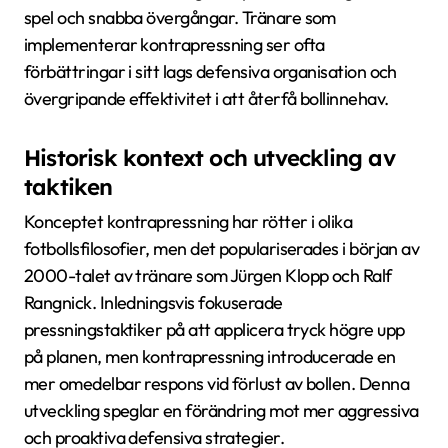
spel och snabba övergångar. Tränare som
implementerar kontrapressning ser ofta
förbättringar i sitt lags defensiva organisation och
övergripande effektivitet i att återfå bollinnehav.
Historisk kontext och utveckling av
taktiken
Konceptet kontrapressning har rötter i olika
fotbollsfilosofier, men det populariserades i början av
2000-talet av tränare som Jürgen Klopp och Ralf
Rangnick. Inledningsvis fokuserade
pressningstaktiker på att applicera tryck högre upp
på planen, men kontrapressning introducerade en
mer omedelbar respons vid förlust av bollen. Denna
utveckling speglar en förändring mot mer aggressiva
och proaktiva defensiva strategier.