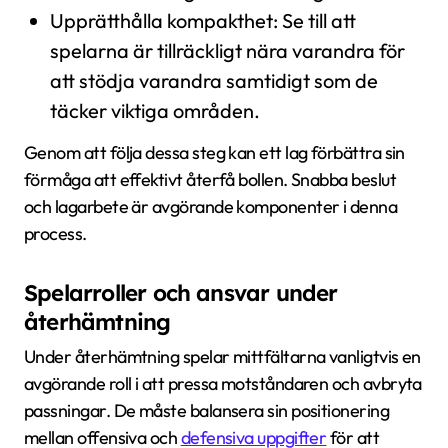
Upprätthålla kompakthet: Se till att
spelarna är tillräckligt nära varandra för
att stödja varandra samtidigt som de
täcker viktiga områden.
Genom att följa dessa steg kan ett lag förbättra sin
förmåga att effektivt återfå bollen. Snabba beslut
och lagarbete är avgörande komponenter i denna
process.
Spelarroller och ansvar under
återhämtning
Under återhämtning spelar mittfältarna vanligtvis en
avgörande roll i att pressa motståndaren och avbryta
passningar. De måste balansera sin positionering
mellan offensiva och
defensiva uppgifter
för att