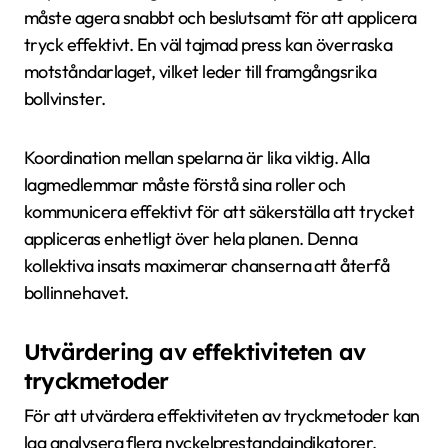
måste agera snabbt och beslutsamt för att applicera
tryck effektivt. En väl tajmad press kan överraska
motståndarlaget, vilket leder till framgångsrika
bollvinster.
Koordination mellan spelarna är lika viktig. Alla
lagmedlemmar måste förstå sina roller och
kommunicera effektivt för att säkerställa att trycket
appliceras enhetligt över hela planen. Denna
kollektiva insats maximerar chanserna att återfå
bollinnehavet.
Utvärdering av effektiviteten av
tryckmetoder
För att utvärdera effektiviteten av tryckmetoder kan
lag analysera flera nyckelprestandaindikatorer.