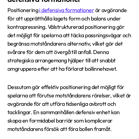
Positionering
i defensiva formationer
är avgörande
för att upprätthålla lagets form och balans under
kontrapressning. Välstrukturerad positionering gör
det möjligt för spelarna att täcka passningsvägar och
begränsa motståndarens alternativ, vilket gör det
svårare för dem att övergå till anfall. Denna
strategiska arrangemang hjälper till att snabbt
omgruppera efter att ha förlorat bollinnehavet.
Dessutom gör effektiv positionering det möjligt för
spelarna att förutse motståndarens rörelser, vilket är
avgörande för att utföra tidsenliga avbrott och
tacklingar. En sammanhållen defensiv enhet kan
skapa en formidabel barriär som komplicerar
motståndarens försök att föra bollen framåt.