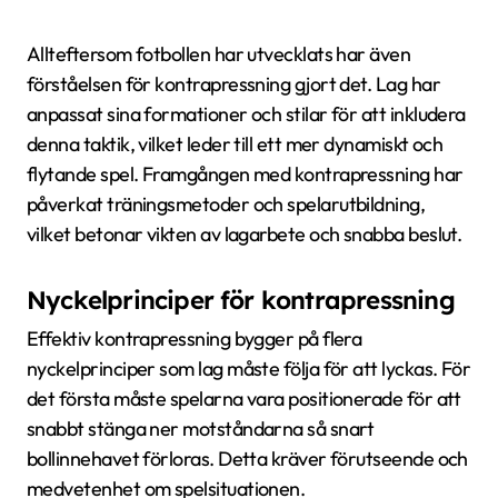
Allteftersom fotbollen har utvecklats har även
förståelsen för kontrapressning gjort det. Lag har
anpassat sina formationer och stilar för att inkludera
denna taktik, vilket leder till ett mer dynamiskt och
flytande spel. Framgången med kontrapressning har
påverkat träningsmetoder och spelarutbildning,
vilket betonar vikten av lagarbete och snabba beslut.
Nyckelprinciper för kontrapressning
Effektiv kontrapressning bygger på flera
nyckelprinciper som lag måste följa för att lyckas. För
det första måste spelarna vara positionerade för att
snabbt stänga ner motståndarna så snart
bollinnehavet förloras. Detta kräver förutseende och
medvetenhet om spelsituationen.