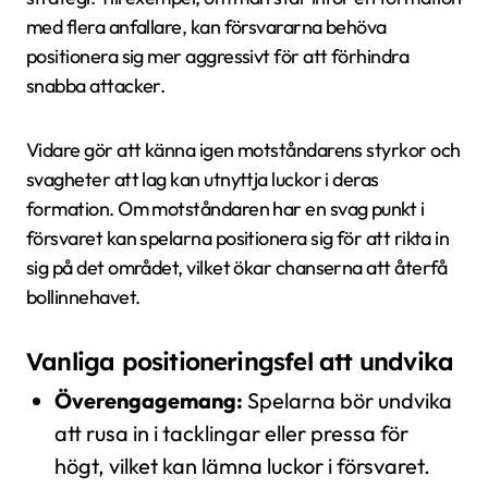
med flera anfallare, kan försvararna behöva
positionera sig mer aggressivt för att förhindra
snabba attacker.
Vidare gör att känna igen motståndarens styrkor och
svagheter att lag kan utnyttja luckor i deras
formation. Om motståndaren har en svag punkt i
försvaret kan spelarna positionera sig för att rikta in
sig på det området, vilket ökar chanserna att återfå
bollinnehavet.
Vanliga positioneringsfel att undvika
Överengagemang:
Spelarna bör undvika
att rusa in i tacklingar eller pressa för
högt, vilket kan lämna luckor i försvaret.