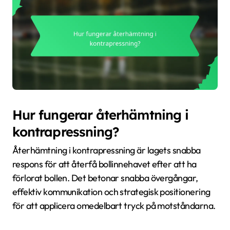
Hur fungerar återhämtning i
kontrapressning?
Återhämtning i kontrapressning är lagets snabba
respons för att återfå bollinnehavet efter att ha
förlorat bollen. Det betonar snabba övergångar,
effektiv kommunikation och strategisk positionering
för att applicera omedelbart tryck på motståndarna.