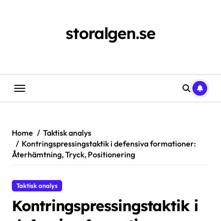
Skip
to
content
storalgen.se
Home
Taktisk analys
Kontringspressingstaktik i defensiva formationer:
Återhämtning, Tryck, Positionering
Taktisk analys
Kontringspressingstaktik i