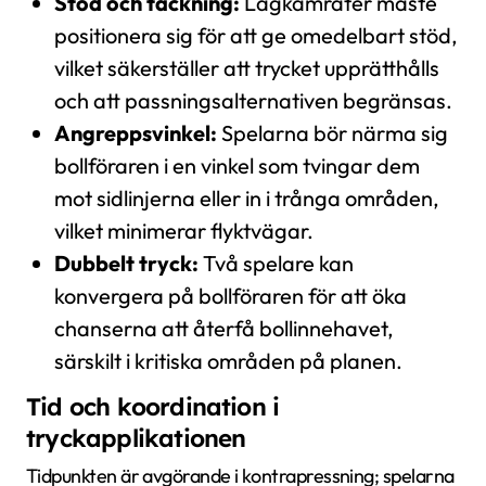
Stöd och täckning:
Lagkamrater måste
positionera sig för att ge omedelbart stöd,
vilket säkerställer att trycket upprätthålls
och att passningsalternativen begränsas.
Angreppsvinkel:
Spelarna bör närma sig
bollföraren i en vinkel som tvingar dem
mot sidlinjerna eller in i trånga områden,
vilket minimerar flyktvägar.
Dubbelt tryck:
Två spelare kan
konvergera på bollföraren för att öka
chanserna att återfå bollinnehavet,
särskilt i kritiska områden på planen.
Tid och koordination i
tryckapplikationen
Tidpunkten är avgörande i kontrapressning; spelarna