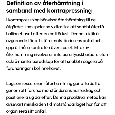
Definition av återhämtning i
samband med kontrapressning
I kontrapressning hänvisar återhämtning till de
åtgärder som spelarna vidtar för att snabbt återfå
bollinnehavet efter en bollförlust. Denna taktik är
avgörande för att störa motståndarens anfall och
upprätthålla kontrollen över spelet. Effektiv
återhämtning involverar inte bara fysiskt arbete utan
också mental beredskap för att snabbt reagera på
förändringar i bollinnehavet.
Lag som excellerar i återhämtning gör ofta detta
genom att förutse motståndarens nästa drag och
positionera sig därefter. Denna proaktiva metod kan
avsevärt minska den tid motståndarlaget har för att
organisera sitt anfall.