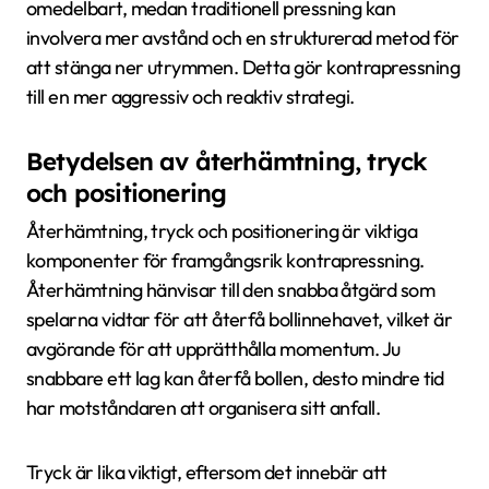
omedelbart, medan traditionell pressning kan
involvera mer avstånd och en strukturerad metod för
att stänga ner utrymmen. Detta gör kontrapressning
till en mer aggressiv och reaktiv strategi.
Betydelsen av återhämtning, tryck
och positionering
Återhämtning, tryck och positionering är viktiga
komponenter för framgångsrik kontrapressning.
Återhämtning hänvisar till den snabba åtgärd som
spelarna vidtar för att återfå bollinnehavet, vilket är
avgörande för att upprätthålla momentum. Ju
snabbare ett lag kan återfå bollen, desto mindre tid
har motståndaren att organisera sitt anfall.
Tryck är lika viktigt, eftersom det innebär att