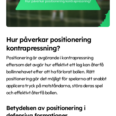
Hur påverkar positionering
kontrapressning?
Positionering är avgörande i kontrapressning
eftersom det avgör hur effektivt ett lag kan återfå
bollinnehavet efter att ha förlorat bollen. Rätt
positionering gör det möjligt för spelarna att snabbt
applicera tryck på motståndarna, störa deras spel
och effektivt återfå bollen.
Betydelsen av positionering i
defensiva formationer