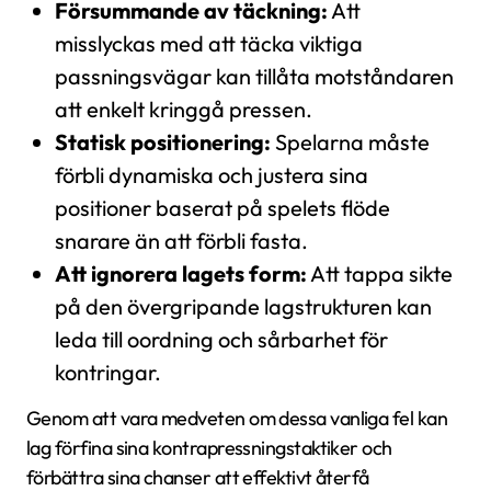
Försummande av täckning:
Att
misslyckas med att täcka viktiga
passningsvägar kan tillåta motståndaren
att enkelt kringgå pressen.
Statisk positionering:
Spelarna måste
förbli dynamiska och justera sina
positioner baserat på spelets flöde
snarare än att förbli fasta.
Att ignorera lagets form:
Att tappa sikte
på den övergripande lagstrukturen kan
leda till oordning och sårbarhet för
kontringar.
Genom att vara medveten om dessa vanliga fel kan
lag förfina sina kontrapressningstaktiker och
förbättra sina chanser att effektivt återfå