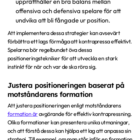
upprätthåller en bra balans mellan
offensiva och defensiva spelare för att
undvika att bli fångade ur position.
Att implementera dessa strategier kan avsevärt
förbättra ett lags förmåga att kontrapressa effektivt.
Spelarna bör regelbundet öva dessa
positioneringstekniker för att utveckla en stark
instinkt för när och var de ska röra sig.
Justera positioneringen baserat på
motståndarens formation
Att justera positioneringen enligt motståndarens
formation är
avgörande för effektiv kontrapressning.
Olika formationer kan presentera unika utmaningar,
och att förstå dessa kan hjälpa ett lag att anpassa sin
strategi. Till exempel, om man står inför en formation