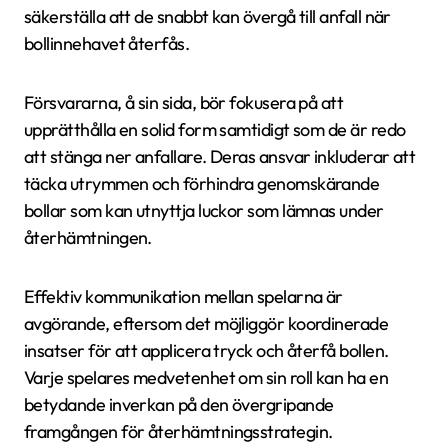
säkerställa att de snabbt kan övergå till anfall när
bollinnehavet återfås.
Försvararna, å sin sida, bör fokusera på att
upprätthålla en solid form samtidigt som de är redo
att stänga ner anfallare. Deras ansvar inkluderar att
täcka utrymmen och förhindra genomskärande
bollar som kan utnyttja luckor som lämnas under
återhämtningen.
Effektiv kommunikation mellan spelarna är
avgörande, eftersom det möjliggör koordinerade
insatser för att applicera tryck och återfå bollen.
Varje spelares medvetenhet om sin roll kan ha en
betydande inverkan på den övergripande
framgången för återhämtningsstrategin.