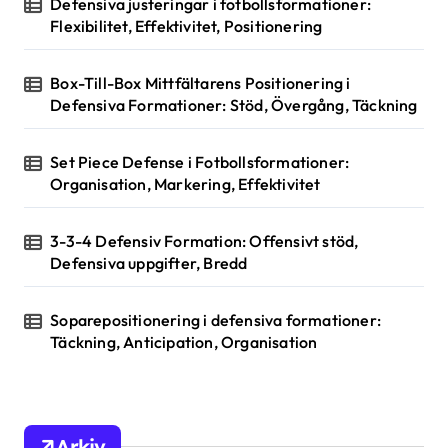
Defensiva justeringar i fotbollsformationer:
:
Flexibilitet, Effektivitet, Positionering
Box-Till-Box Mittfältarens Positionering i
Defensiva Formationer: Stöd, Övergång, Täckning
Set Piece Defense i Fotbollsformationer:
Organisation, Markering, Effektivitet
3-3-4 Defensiv Formation: Offensivt stöd,
Defensiva uppgifter, Bredd
Soparepositionering i defensiva formationer:
Täckning, Anticipation, Organisation
Arkiv