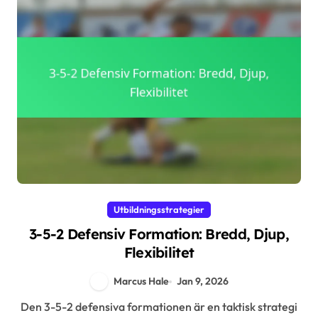
Utbildningsstrategier
3-5-2 Defensiv Formation: Bredd, Djup,
Flexibilitet
Marcus Hale
Jan 9, 2026
Den 3-5-2 defensiva formationen är en taktisk strategi