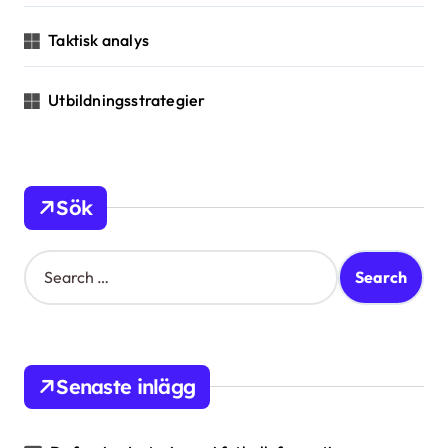
o
Taktisk analys
n
Utbildningsstrategier
Sök
S
e
a
r
c
h
Senaste inlägg
f
o
r